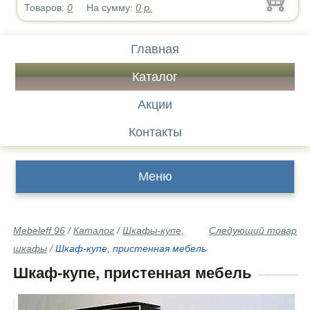
Товаров:
0
На сумму:
0
р.
Главная
Каталог
Акции
Контакты
Меню
Mebeleff 96
/
Каталог
/
Шкафы-купе,
Следующий товар
шкафы
/
Шкаф-купе, пристенная мебель
Шкаф-купе, пристенная мебель