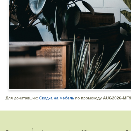
Для дочитавших:
Скидка на мебель
по промокоду
AUG2026-MF