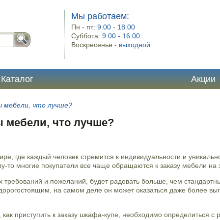
Мы работаем:
Пн - пт:
9.00 - 18.00
Суббота:
9:00 - 16:00
Воскресенье -
выходной
Каталог
Акции
ы мебели, что лучше?
ы мебели, что лучше?
ире, где каждый человек стремится к индивидуальности и уникальн
у-то многие покупатели все чаще обращаются к заказу мебели на з
х требований и пожеланий, будет радовать больше, чем стандартн
 дорогостоящим, на самом деле он может оказаться даже более выг
, как приступить к заказу шкафа-купе, необходимо определиться с