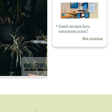
Какой должна быть
идеальная кухня?
Все статьи