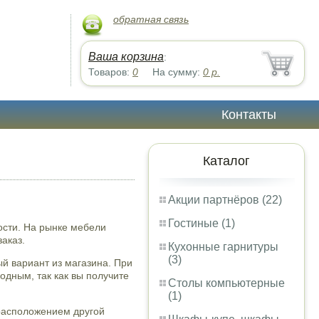
обратная связь
Ваша корзина
:
Товаров:
0
На сумму:
0
р.
Контакты
Каталог
Акции партнёров (22)
Гостиные (1)
ости. На рынке мебели
аказ.
Кухонные гарнитуры
(3)
ый вариант из магазина. При
одным, так как вы получите
Столы компьютерные
(1)
 расположением другой