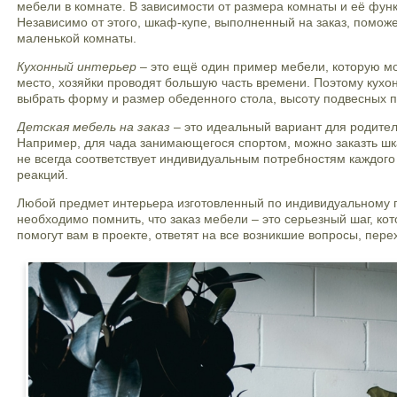
мебели в комнате. В зависимости от размера комнаты и её фун
Независимо от этого, шкаф-купе, выполненный на заказ, помож
маленькой комнаты.
Кухонный интерьер
– это ещё один пример мебели, которую мож
место, хозяйки проводят большую часть времени. Поэтому кухо
выбрать форму и размер обеденного стола, высоту подвесных п
Детская мебель на заказ
– это идеальный вариант для родител
Например, для чада занимающегося спортом, можно заказть шка
не всегда соответствует индивидуальным потребностям каждого
реакций.
Любой предмет интерьера изготовленный по индивидуальному п
необходимо помнить, что заказ мебели – это серьезный шаг, 
помогут вам в проекте, ответят на все возникшие вопросы, пере