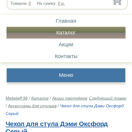
Товаров:
0
На сумму:
0
р.
Главная
Каталог
Акции
Контакты
Меню
Mebeleff 96
/
Каталог
/
Акции партнёров
Следующий товар
/
Аксессуары для стульев
/
Чехол для стула Дэми Оксфорд
Серый
Чехол для стула Дэми Оксфорд
Серый