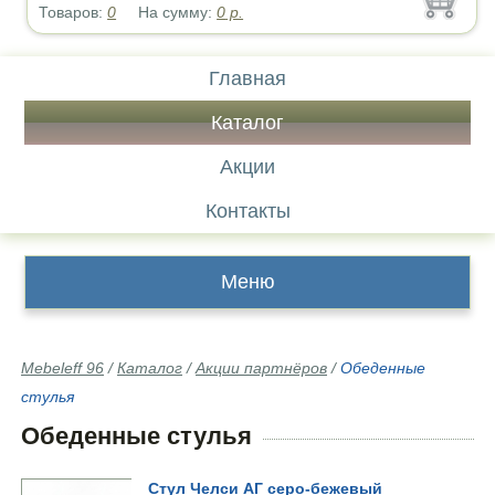
Товаров:
0
На сумму:
0
р.
Главная
Каталог
Акции
Контакты
Меню
Mebeleff 96
/
Каталог
/
Акции партнёров
/
Обеденные
стулья
Обеденные стулья
Стул Челси АГ серо-бежевый