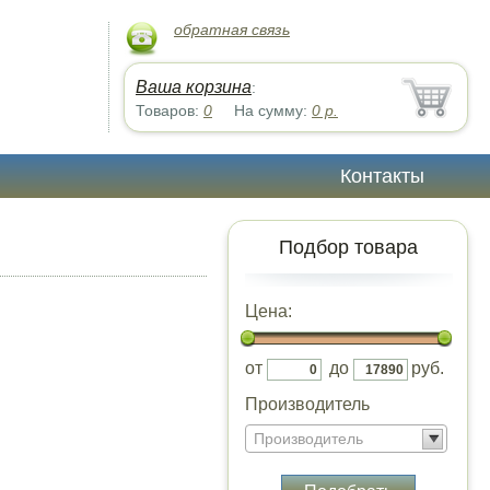
обратная связь
Ваша корзина
:
Товаров:
0
На сумму:
0
р.
Контакты
Подбор товара
Цена:
от
до
руб.
Производитель
Производитель