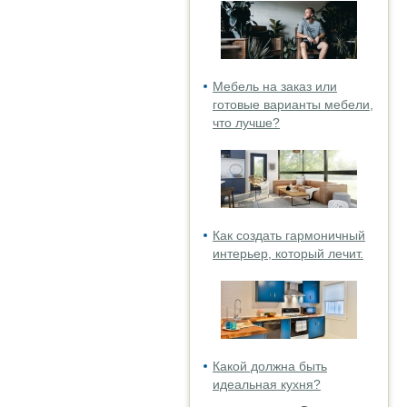
Мебель на заказ или
готовые варианты мебели,
что лучше?
Как создать гармоничный
интерьер, который лечит.
Какой должна быть
идеальная кухня?