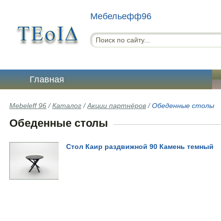
Мебельефф96
Главная
Mebeleff 96
/
Каталог
/
Акции партнёров
/
Обеденные столы
Обеденные столы
Стол Каир раздвижной 90 Камень темный