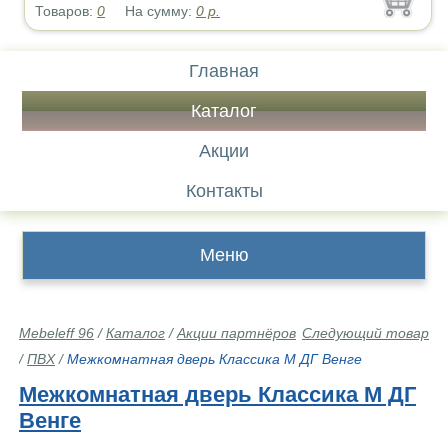
Товаров:
0
На сумму:
0
р.
Главная
Каталог
Акции
Контакты
Меню
Mebeleff 96
/
Каталог
/
Акции партнёров
Следующий товар
/
ПВХ
/
Межкомнатная дверь Классика М ДГ Венге
Межкомнатная дверь Классика М ДГ
Венге