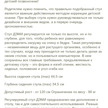
детский позвоночник!
Родителям нужно помнить, что правильно подобранный стул
является важным действенным методом коррекции детской
осанки. При выборе стула нужно руководствоваться не только
дизайном и внешним видом, а в первую очередь
эргономичностью.
Стул ДЭМИ регулируется не только по высоте, но и по
глубине, для того, чтобы ребенок мог равномерно
распределить нагрузку на спину и бедра. Такая регулировка
– незаменимая вещь для растущего организма, особенно в
тех случаях, когда ему приходится не только делать уроки за
своим столом, но и пользоваться компьютером. В нем
сохранены все главные требования, предъявляемые к
детскому стулу – это форма и изгиб спинки, жесткость
сиденья, положение и угол сгиба ног.
Высота сидения стула (max) 44,5 см
Глубина сидения стула (max) 34,5 см
Допустимый рост - от 120 см Ограничение по весу - 80 кг
Регулируемый стул ДЭМИ предназначен как дополнение к
столу, так и для самостоятельного использования. Разные