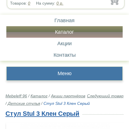
Товаров:
0
На сумму:
0
р.
Главная
Каталог
Акции
Контакты
Меню
Mebeleff 96
/
Каталог
/
Акции партнёров
Следующий товар
/
Детские стулья
/
Стул Stul 3 Клен Серый
Стул Stul 3 Клен Серый