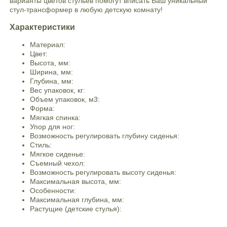
варианты цветов стульев помогут вписать Ваш уникальный
стул-трансформер в любую детскую комнату!
Характеристики
Материал:
Цвет:
Высота, мм:
Ширина, мм:
Глубина, мм:
Вес упаковок, кг:
Объем упаковок, м3:
Форма:
Мягкая спинка:
Упор для ног:
Возможность регулировать глубину сиденья:
Стиль:
Мягкое сиденье:
Съемный чехол:
Возможность регулировать высоту сиденья:
Максимальная высота, мм:
Особенности:
Максимальная глубина, мм:
Растущие (детские стулья):